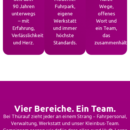
90 Jahren
Fuhrpark,
Wege,
unterwegs
eigene
offenes
– mit
Werkstatt
Wort und
Erfahrung,
und immer
ein Team,
Verlässlichkeit
höchste
das
und Herz.
Standards.
zusammenhält.
Vier Bereiche. Ein Team.
Bei Thürauf zieht jeder an einem Strang – Fahrpersonal,
Verwaltung, Werkstatt und unser Kleinbus-Team.