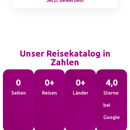
Jetzt bewerben!
Unser Reisekatalog in
Zahlen
0
0
+
0
+
4,
0
Seiten
Reisen
Länder
Sterne
bei
Google